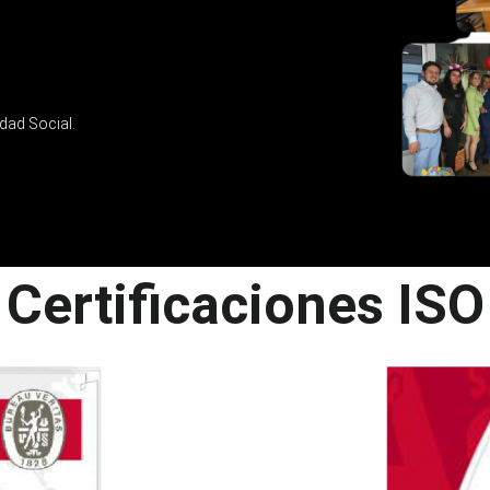
dad Social.
Certificaciones ISO