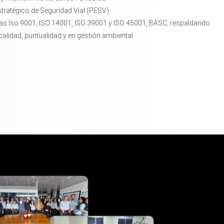
tratégico de Seguridad Vial (PESV).
as Iso 9001, ISO 14001, ISO 39001 y ISO 45001, BASC, respaldando
lidad, puntualidad y en gestión ambiental.