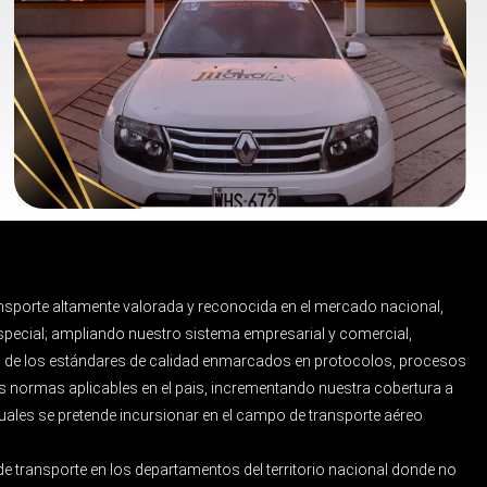
nsporte altamente valorada y reconocida en el mercado nacional,
especial; ampliando nuestro sistema empresarial y comercial,
de los estándares de calidad enmarcados en protocolos, procesos
as normas aplicables en el pais, incrementando nuestra cobertura a
cuales se pretende incursionar en el campo de transporte aéreo
e transporte en los departamentos del territorio nacional donde no