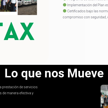
Implementación del Plan es
Certificados bajo las norm
compromiso con seguridad, ca
Lo que nos Mueve
a prestación de servicios
 de manera efectiva y