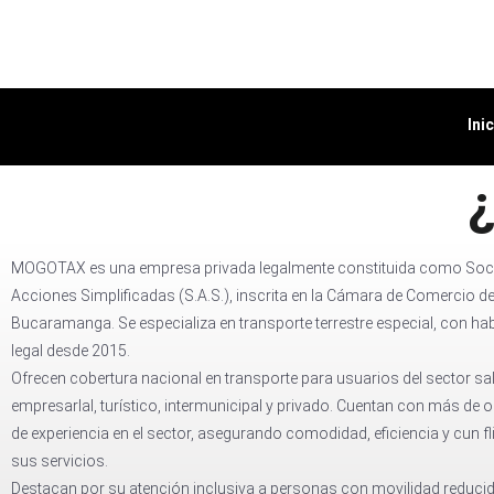
Ini
MOGOTAX es una empresa privada legalmente constituida como Soc
Acciones Simplificadas (S.A.S.), inscrita en la Cámara de Comercio d
Bucaramanga. Se especializa en transporte terrestre especial, con hab
legal desde 2015.
Ofrecen cobertura nacional en transporte para usuarios del sector sa
empresarlal, turístico, intermunicipal y privado. Cuentan con más de
de experiencia en el sector, asegurando comodidad, eficiencia y cun f
sus servicios.
Destacan por su atención inclusiva a personas con movilidad reducid